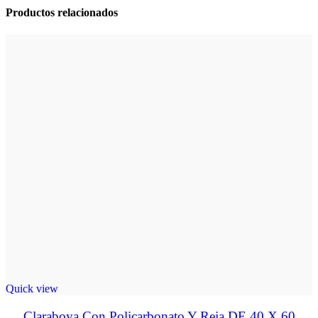
Productos relacionados
Quick view
Claraboya Con Policarbonato Y Reja DE 40 X 60