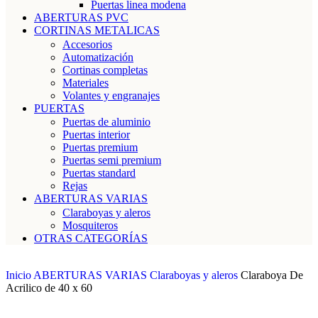
Puertas linea modena
ABERTURAS PVC
CORTINAS METALICAS
Accesorios
Automatización
Cortinas completas
Materiales
Volantes y engranajes
PUERTAS
Puertas de aluminio
Puertas interior
Puertas premium
Puertas semi premium
Puertas standard
Rejas
ABERTURAS VARIAS
Claraboyas y aleros
Mosquiteros
OTRAS CATEGORÍAS
Inicio
ABERTURAS VARIAS
Claraboyas y aleros
Claraboya De
Acrilico de 40 x 60