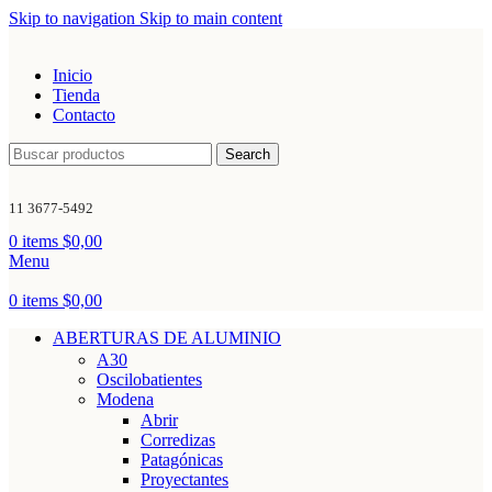
Skip to navigation
Skip to main content
Inicio
Tienda
Contacto
Search
11 3677-5492
0
items
$
0,00
Menu
0
items
$
0,00
ABERTURAS DE ALUMINIO
A30
Oscilobatientes
Modena
Abrir
Corredizas
Patagónicas
Proyectantes