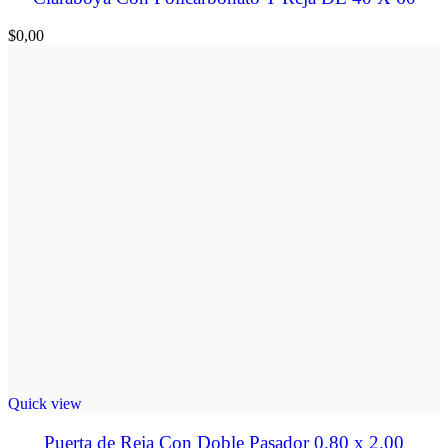
$
0,00
Quick view
Puerta de Reja Con Doble Pasador 0.80 x 2.00