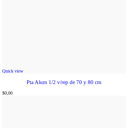
Quick view
Pta Alum 1/2 v/rep de 70 y 80 cm
$
0,00