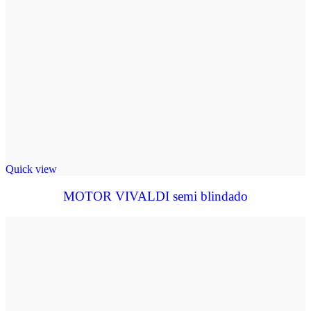
Quick view
MOTOR VIVALDI semi blindado