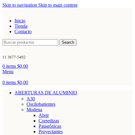
Skip to navigation
Skip to main content
Inicio
Tienda
Contacto
Search
11 3677-5492
0
items
$
0,00
Menu
0
items
$
0,00
ABERTURAS DE ALUMINIO
A30
Oscilobatientes
Modena
Abrir
Corredizas
Patagónicas
Proyectantes