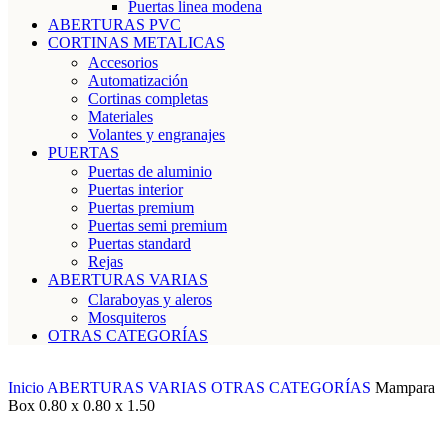
Puertas linea modena
ABERTURAS PVC
CORTINAS METALICAS
Accesorios
Automatización
Cortinas completas
Materiales
Volantes y engranajes
PUERTAS
Puertas de aluminio
Puertas interior
Puertas premium
Puertas semi premium
Puertas standard
Rejas
ABERTURAS VARIAS
Claraboyas y aleros
Mosquiteros
OTRAS CATEGORÍAS
Inicio
ABERTURAS VARIAS
OTRAS CATEGORÍAS
Mampara
Box 0.80 x 0.80 x 1.50