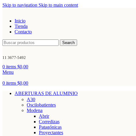
Skip to navigation
Skip to main content
Inicio
Tienda
Contacto
Search
11 3677-5492
0
items
$
0,00
Menu
0
items
$
0,00
ABERTURAS DE ALUMINIO
A30
Oscilobatientes
Modena
Abrir
Corredizas
Patagónicas
Proyectantes