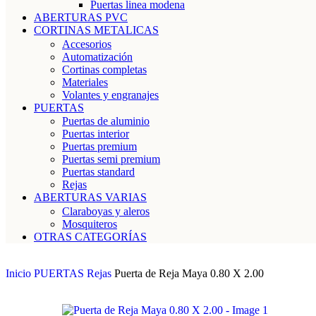
Puertas linea modena
ABERTURAS PVC
CORTINAS METALICAS
Accesorios
Automatización
Cortinas completas
Materiales
Volantes y engranajes
PUERTAS
Puertas de aluminio
Puertas interior
Puertas premium
Puertas semi premium
Puertas standard
Rejas
ABERTURAS VARIAS
Claraboyas y aleros
Mosquiteros
OTRAS CATEGORÍAS
Inicio
PUERTAS
Rejas
Puerta de Reja Maya 0.80 X 2.00