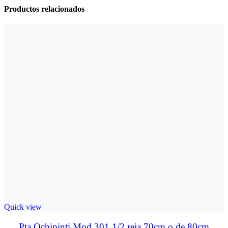
Productos relacionados
Quick view
Pta Ochipinti Mod 301 1/2 reja 70cm o de 80cm