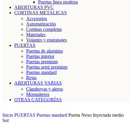
Puertas linea modena
ABERTURAS PVC
CORTINAS METALICAS
Accesorios
Automatización
Cortinas completas
Materiales
Volantes y engranajes
PUERTAS
Puertas de aluminio
Puertas interior
Puertas premium
Puertas semi premium
Puertas standard
Rejas
ABERTURAS VARIAS
Claraboyas y aleros
Mosquiteros
OTRAS CATEGORÍAS
Inicio
PUERTAS
Puertas standard
Puerta Nexo Inyectada medio
Sol