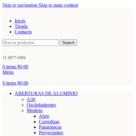
Skip to navigation
Skip to main content
Inicio
Tienda
Contacto
Search
11 3677-5492
0
items
$
0,00
Menu
0
items
$
0,00
ABERTURAS DE ALUMINIO
A30
Oscilobatientes
Modena
Abrir
Corredizas
Patagónicas
Proyectantes