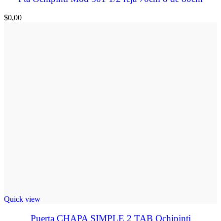
$
0,00
Quick view
Puerta CHAPA SIMPLE 2 TAB Ochipinti