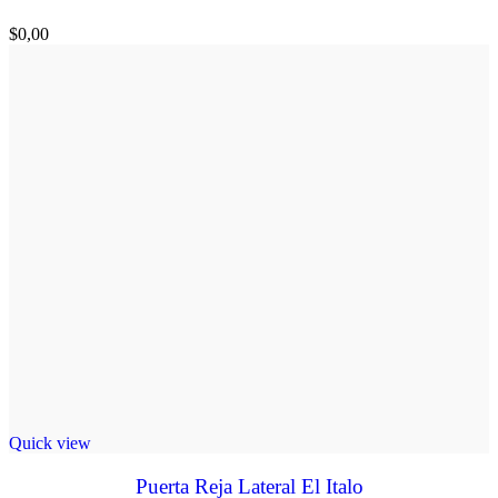
$
0,00
Quick view
Puerta Reja Lateral El Italo