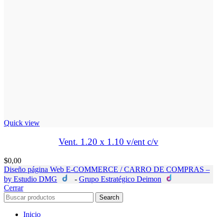
Quick view
Vent. 1.20 x 1.10 v/ent c/v
$
0,00
Diseño página Web E-COMMERCE / CARRO DE COMPRAS –
by Estudio DMG
-
Grupo Estratégico Deimon
Cerrar
Search
Inicio