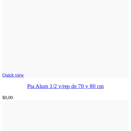
Quick view
Pta Alum 1/2 v/rep de 70 y 80 cm
$
0,00