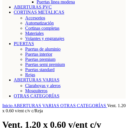
Puertas linea modena
ABERTURAS PVC
CORTINAS METALICAS
Accesorios
Automatización
Cortinas completas
Materiales
Volantes y engranajes
PUERTAS
Puertas de aluminio
Puertas interior
Puertas premium
Puertas semi premium
Puertas standard
Rejas
ABERTURAS VARIAS
Claraboyas y aleros
Mosquiteros
OTRAS CATEGORÍAS
Inicio
ABERTURAS VARIAS
OTRAS CATEGORÍAS
Vent. 1.20
x 0.60 v/ent c/v c/Reja
Vent. 1.20 x 0.60 v/ent c/v