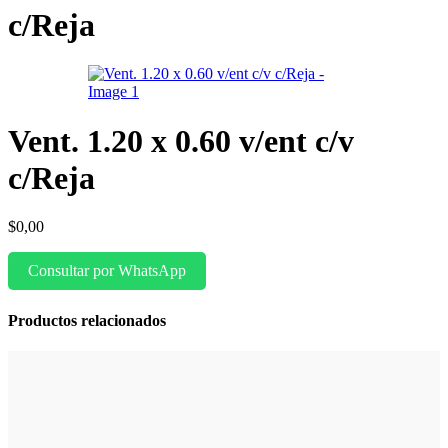
c/Reja
Vent. 1.20 x 0.60 v/ent c/v
c/Reja
$
0,00
Consultar por WhatsApp
Productos relacionados