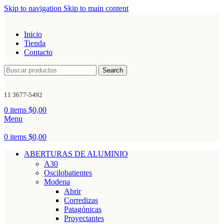
Skip to navigation
Skip to main content
Inicio
Tienda
Contacto
Search
11 3677-5492
0
items
$
0,00
Menu
0
items
$
0,00
ABERTURAS DE ALUMINIO
A30
Oscilobatientes
Modena
Abrir
Corredizas
Patagónicas
Proyectantes