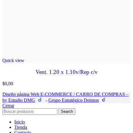
Quick view
Vent. 1.20 x 1.10v/Rep c/v
$
0,00
Diseño página Web E-COMMERCE / CARRO DE COMPRAS –
by Estudio DMG
-
Grupo Estratégico Deimon
Cerrar
Search
Inicio
Tienda
Contacto