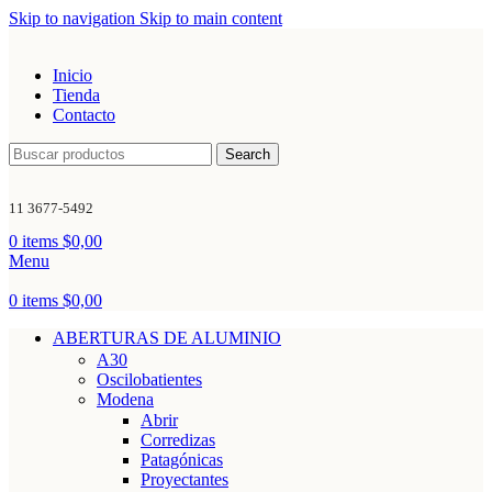
Skip to navigation
Skip to main content
Inicio
Tienda
Contacto
Search
11 3677-5492
0
items
$
0,00
Menu
0
items
$
0,00
ABERTURAS DE ALUMINIO
A30
Oscilobatientes
Modena
Abrir
Corredizas
Patagónicas
Proyectantes