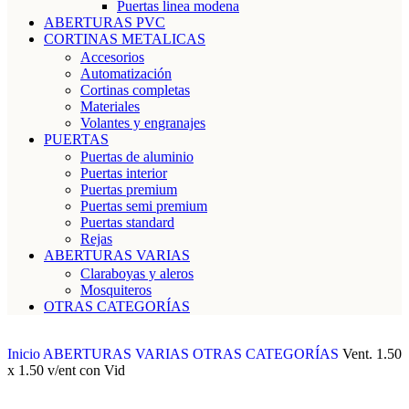
Puertas linea modena
ABERTURAS PVC
CORTINAS METALICAS
Accesorios
Automatización
Cortinas completas
Materiales
Volantes y engranajes
PUERTAS
Puertas de aluminio
Puertas interior
Puertas premium
Puertas semi premium
Puertas standard
Rejas
ABERTURAS VARIAS
Claraboyas y aleros
Mosquiteros
OTRAS CATEGORÍAS
Inicio
ABERTURAS VARIAS
OTRAS CATEGORÍAS
Vent. 1.50
x 1.50 v/ent con Vid