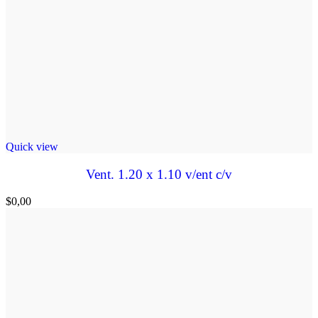
Quick view
Vent. 1.20 x 1.10 v/ent c/v
$
0,00