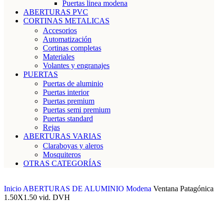
Puertas linea modena
ABERTURAS PVC
CORTINAS METALICAS
Accesorios
Automatización
Cortinas completas
Materiales
Volantes y engranajes
PUERTAS
Puertas de aluminio
Puertas interior
Puertas premium
Puertas semi premium
Puertas standard
Rejas
ABERTURAS VARIAS
Claraboyas y aleros
Mosquiteros
OTRAS CATEGORÍAS
Inicio
ABERTURAS DE ALUMINIO
Modena
Ventana Patagónica
1.50X1.50 vid. DVH