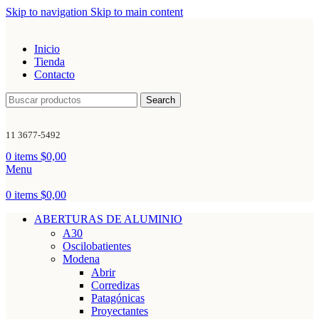
Skip to navigation
Skip to main content
Inicio
Tienda
Contacto
Search
11 3677-5492
0
items
$
0,00
Menu
0
items
$
0,00
ABERTURAS DE ALUMINIO
A30
Oscilobatientes
Modena
Abrir
Corredizas
Patagónicas
Proyectantes