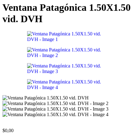
Ventana Patagónica 1.50X1.50
vid. DVH
$
0,00