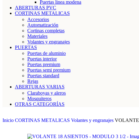
Puertas linea modena
ABERTURAS PVC
CORTINAS METALICAS
Accesorios
Automatización
Cortinas completas
Materiales
Volantes y engranajes
PUERTAS
Puertas de aluminio
Puertas interior
Puertas premium
Puertas semi premium
Puertas standard
Rejas
ABERTURAS VARIAS
Claraboyas y aleros
Mosquiteros
OTRAS CATEGORÍAS
Inicio
CORTINAS METALICAS
Volantes y engranajes
VOLANTE 