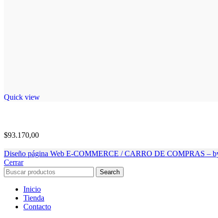
Quick view
$
93.170,00
Diseño página Web E-COMMERCE / CARRO DE COMPRAS – by
Cerrar
Search
Inicio
Tienda
Contacto