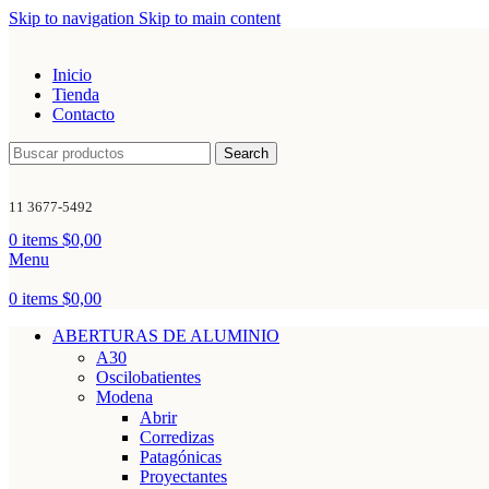
Skip to navigation
Skip to main content
Inicio
Tienda
Contacto
Search
11 3677-5492
0
items
$
0,00
Menu
0
items
$
0,00
ABERTURAS DE ALUMINIO
A30
Oscilobatientes
Modena
Abrir
Corredizas
Patagónicas
Proyectantes